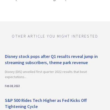
OTHER ARTICLE YOU MIGHT INTERESTED
Disney stock pops after Q1 results reveal jump in
streaming subscribers, theme park revenue
Disney (DIS) unveiled first quarter 2022 results that beat
expectations...
Feb 18, 2022
S&P 500 Rides Tech Higher as Fed Kicks Off
Tightening Cycle