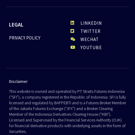
LINKEDIN
LEGAL
TWITTER
PRIVACY POLICY
WECHAT
YOUTUBE
Disclaimer
This website is owned and operated by PT Straits Futures Indonesia
(“SFI”), a company registered in the Republic of Indonesia. SFI is fully
licensed and regulated by BAPPEBTI and is a Futures Broker Member
of the Jakarta Futures Exchange (“JFX”) and a Broker Clearing
Member of the Indonesia Derivatives Clearing House (“KBI”).
Licensed and Supervised by the Financial Services Authority (OJK)
for financial derivative products with underlying assets in the form of
Securities.