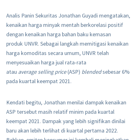
Analis Panin Sekuritas Jonathan Guyadi mengatakan,
kenaikan harga minyak mentah berkorelasi positif
dengan kenaikan harga bahan baku kemasan
produk UNVR. Sebagai langkah memitigasi kenaikan
harga komoditas secara umum, UNVR telah
menyesuaikan harga jual rata-rata
atau
average selling price
(ASP)
blended
sebesar 6%
pada kuartal keempat 2021.
Kendati begitu, Jonathan menilai dampak kenaikan
ASP tersebut masih relatif minim pada kuartal
keempat 2021. Dampak yang lebih signifikan dinilai
baru akan lebih terlihat di kuartal pertama 2022.
Bahkan, emiten konsumer ini kembali meningkatkan