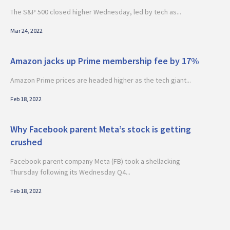
The S&P 500 closed higher Wednesday, led by tech as...
Mar 24, 2022
Amazon jacks up Prime membership fee by 17%
Amazon Prime prices are headed higher as the tech giant...
Feb 18, 2022
Why Facebook parent Meta’s stock is getting
crushed
Facebook parent company Meta (FB) took a shellacking
Thursday following its Wednesday Q4...
Feb 18, 2022