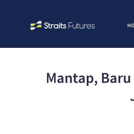
H
Mantap, Baru 