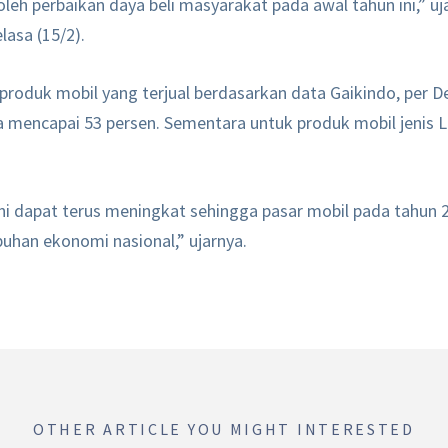
oleh perbaikan daya beli masyarakat pada awal tahun ini,” u
asa (15/2).
produk mobil yang terjual berdasarkan data Gaikindo, per D
a mencapai 53 persen. Sementara untuk produk mobil jenis 
ini dapat terus meningkat sehingga pasar mobil pada tahun 
uhan ekonomi nasional,” ujarnya.
OTHER ARTICLE YOU MIGHT INTERESTED