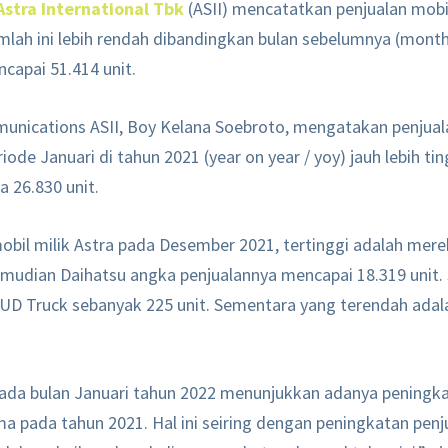
Astra International Tbk
(ASII) mencatatkan penjualan mobi
umlah ini lebih rendah dibandingkan bulan sebelumnya (mon
apai 51.414 unit.
nications ASII, Boy Kelana Soebroto, mengatakan penjuala
ode Januari di tahun 2021 (year on year / yoy) jauh lebih tin
 26.830 unit.
 mobil milik Astra pada Desember 2021, tertinggi adalah me
emudian Daihatsu angka penjualannya mencapai 18.319 unit. 
 UD Truck sebanyak 225 unit. Sementara yang terendah ada
pada bulan Januari tahun 2022 menunjukkan adanya peningka
a pada tahun 2021. Hal ini seiring dengan peningkatan penj