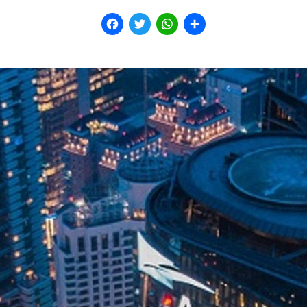
Facebook
Twitter
WhatsApp
Share