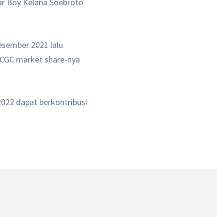
jar Boy Kelana Soebroto
esember 2021 lalu
LCGC market share-nya
2022 dapat berkontribusi