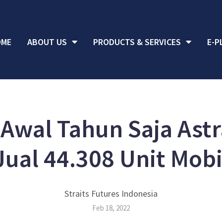
OME
ABOUT US
PRODUCTS & SERVICES
E-P
Awal Tahun Saja Astr
Jual 44.308 Unit Mobi
Straits Futures Indonesia
Feb 18, 2022