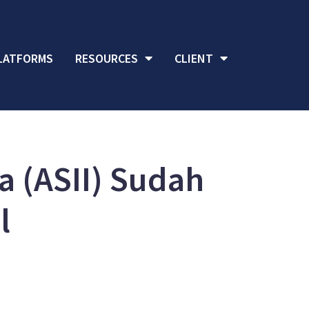
LATFORMS
RESOURCES
CLIENT
a (ASII) Sudah
l