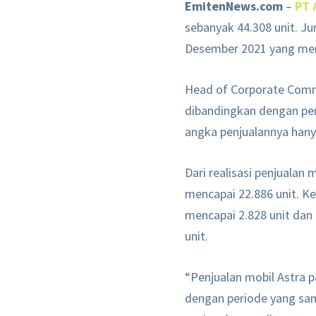
EmitenNews.com
–
PT 
sebanyak 44.308 unit. J
Desember 2021 yang menc
Head of Corporate Commu
dibandingkan dengan peri
angka penjualannya hanya
Dari realisasi penjualan
mencapai 22.886 unit. K
mencapai 2.828 unit dan
unit.
“Penjualan mobil Astra 
dengan periode yang sam