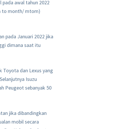
l pada awal tahun 2022
th to month/ mtom)
n pada Januari 2022 jika
ggi dimana saat itu
rek Toyota dan Lexus yang
Selanjutnya Isuzu
lah Peugeot sebanyak 50
tan jika dibandingkan
ualan mobil secara